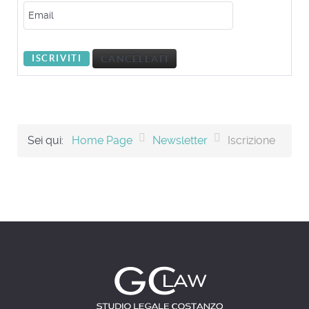
Sei qui:
Home Page
Newsletter
Iscrizione