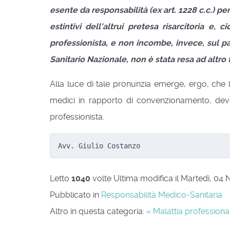
esente da responsabilità (ex art. 1228 c.c.) p
estintivi dell'altrui pretesa risarcitoria e
professionista, e non incombe, invece, sul pa
Sanitario Nazionale, non è stata resa ad altro t
Alla luce di tale pronunzia emerge, ergo, che l
medici in rapporto di convenzionamento, deve
professionista.
Avv. Giulio Costanzo
Letto
1040
volte
Ultima modifica il Martedì, 0
Pubblicato in
Responsabilità Medico-Sanitaria
Altro in questa categoria:
« Malattia professiona