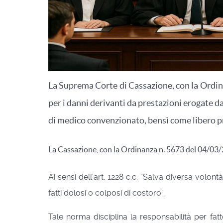
La Suprema Corte di Cassazione, con la Ordina
per i danni derivanti da prestazioni erogate d
di medico convenzionato, bensì come libero p
La Cassazione, con la Ordinanza n. 5673 del 04/03/20
Ai sensi dell’art. 1228 c.c. “Salva diversa volon
fatti dolosi o colposi di costoro”.
Tale norma disciplina la responsabilità per fatt