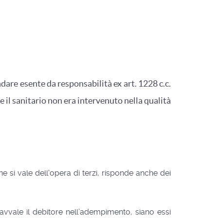
are esente da responsabilità ex art. 1228 c.c.
 il sanitario non era intervenuto nella qualità
ne si vale dell'opera di terzi, risponde anche dei
i avvale il debitore nell’adempimento, siano essi