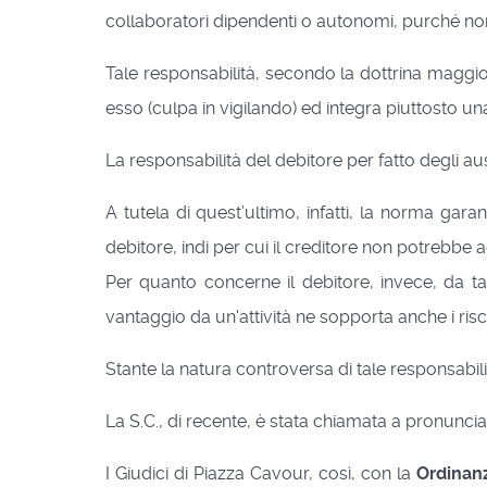
collaboratori dipendenti o autonomi, purché non
Tale responsabilità, secondo la dottrina maggiori
esso (culpa in vigilando) ed integra piuttosto un
La responsabilità del debitore per fatto degli aus
A tutela di quest’ultimo, infatti, la norma garan
debitore, indi per cui il creditore non potrebbe 
Per quanto concerne il debitore, invece, da ta
vantaggio da un'attività ne sopporta anche i risc
Stante la natura controversa di tale responsabilità
La S.C., di recente, è stata chiamata a pronuncia
I Giudici di Piazza Cavour, così, con la
Ordinan