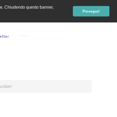
renze. Chiudendo questo banner,
Prosegui!
etter
siliari