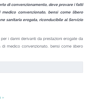
porto di convenzionamento, deve provare i fatti
tà di medico convenzionato, bensì come libero
e sanitaria erogata, riconducibile al Servizio
 per i danni derivanti da prestazioni erogate da
tà di medico convenzionato, bensì come libero
à »