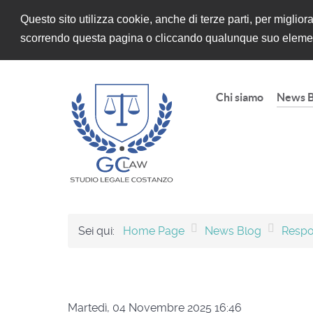
Questo sito utilizza cookie, anche di terze parti, per miglio
scorrendo questa pagina o cliccando qualunque suo elemen
Chi siamo
News B
Sei qui:
Home Page
News Blog
Respo
Martedì, 04 Novembre 2025 16:46