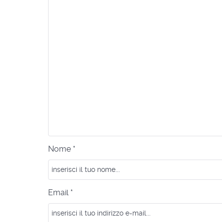
Nome *
Email *