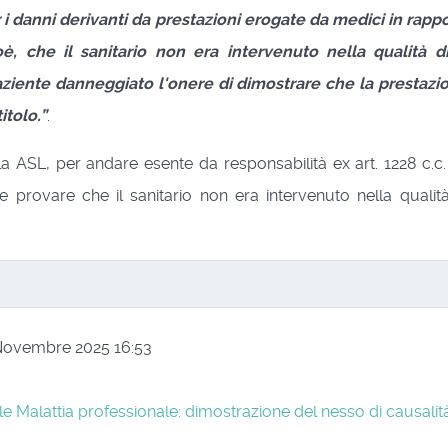
er i danni derivanti da prestazioni erogate da medici in rap
, cioè, che il sanitario non era intervenuto nella quali
ziente danneggiato l'onere di dimostrare che la prestazion
itolo.”
.
a ASL, per andare esente da responsabilità ex art. 1228 c.c.
 provare che il sanitario non era intervenuto nella quali
4 Novembre 2025 16:53
le
Malattia professionale: dimostrazione del nesso di causalit