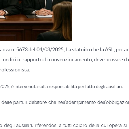
nza n. 5673 del 04/03/2025, ha statuito che la ASL, per and
a medici in rapporto di convenzionamento, deve provare che
rofessionista.
25, è intervenuta sulla responsabilità per fatto degli ausiliari.
tà delle parti, il debitore che nell'adempimento dell'obbligazio
o degli ausiliari, riferendosi a tutti coloro della cui opera s