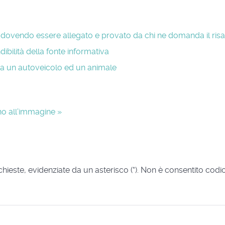
a, dovendo essere allegato e provato da chi ne domanda il ris
ndibilità della fonte informativa
tra un autoveicolo ed un animale
no all’immagine »
richieste, evidenziate da un asterisco (*). Non è consentito cod