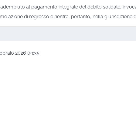
do adempiuto al pagamento integrale del debito solidale, inv
e azione di regresso e rientra, pertanto, nella giurisdizione d
ebbraio 2026 09:35