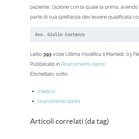
paziente, l'azione con la quale la prima, aven
parte di sua spettanza dev'essere qualificata com
Avv. Giulio Costanzo
Letto
393
volte
Ultima modifica il Martedì, 03 F
Pubblicato in
Risarcimento danni
Etichettato sotto
medico
risarcimento danni
Articoli correlati (da tag)