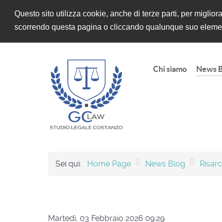
Questo sito utilizza cookie, anche di terze parti, per miglio
scorrendo questa pagina o cliccando qualunque suo elemen
Chi siamo
News B
Sei qui:
Home Page
News Blog
Risar
Martedì, 03 Febbraio 2026 09:29