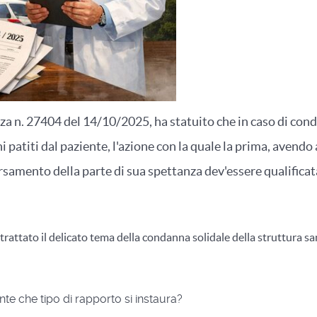
 n. 27404 del 14/10/2025, ha statuito che in caso di conda
i patiti dal paziente, l'azione con la quale la prima, aven
rsamento della parte di sua spettanza dev'essere qualificat
rattato il delicato tema della condanna solidale della struttura sa
nte che tipo di rapporto si instaura?