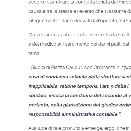
occorre esaminare la condotta tenuta dai medici 
causale tra la stessa e l’evento che si assume dan
integralmente i danni derivati dall’operato dei suo
Ma vediamo ora il rapporto, invece, tra la strutt
e del medico al risarcimento dei danni patiti da
tema.
I Giudici di Piazza Cavour, con Ordinanza n. 274
caso di condanna solidale della struttura sanit
inapplicabile, ratione temporis, l'art. 9 della
solidale, invoca la condanna del secondo al v
pertanto, nella giurisdizione del giudice ordina
responsabilità amministrativa contabile.”
.
Alla luce di tale pronunzia emerge, ergo, che in 