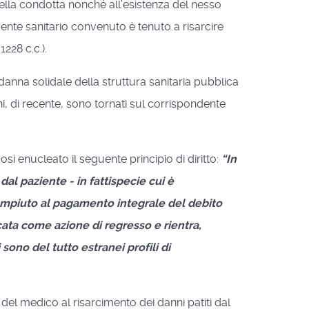
della condotta nonché all’esistenza del nesso
 l’ente sanitario convenuto è tenuto a risarcire
1228 c.c.).
danna solidale della struttura sanitaria pubblica
i, di recente, sono tornati sul corrispondente
ì enucleato il seguente principio di diritto:
“In
dal paziente - in fattispecie cui è
 adempiuto al pagamento integrale del debito
ata come azione di regresso e rientra,
 sono del tutto estranei profili di
del medico al risarcimento dei danni patiti dal