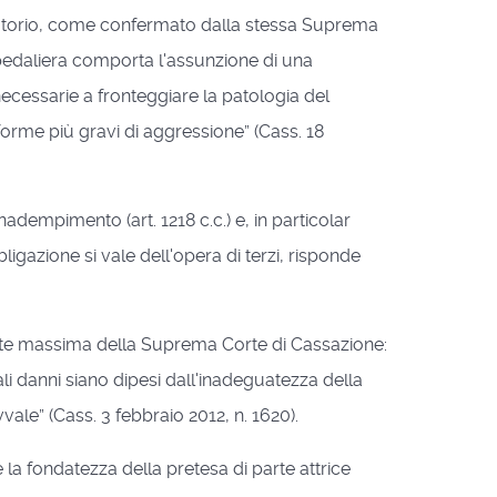
igatorio, come confermato dalla stessa Suprema
spedaliera comporta l'assunzione di una
ecessarie a fronteggiare la patologia del
orme più gravi di aggressione” (Cass. 18
adempimento (art. 1218 c.c.) e, in particolar
igazione si vale dell'opera di terzi, risponde
ente massima della Suprema Corte di Cassazione:
tali danni siano dipesi dall'inadeguatezza della
avvale” (Cass. 3 febbraio 2012, n. 1620).
e la fondatezza della pretesa di parte attrice