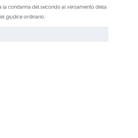
oca la condanna del secondo al versamento della
el giudice ordinario.