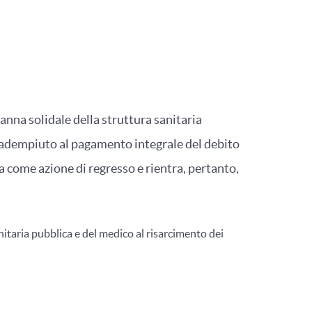
nna solidale della struttura sanitaria
do adempiuto al pagamento integrale del debito
a come azione di regresso e rientra, pertanto,
nitaria pubblica e del medico al risarcimento dei