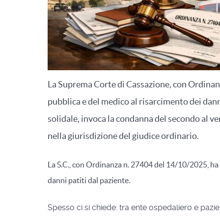
La Suprema Corte di Cassazione, con Ordinanza
pubblica e del medico al risarcimento dei dann
solidale, invoca la condanna del secondo al ve
nella giurisdizione del giudice ordinario.
La S.C., con Ordinanza n. 27404 del 14/10/2025, ha t
danni patiti dal paziente.
Spesso ci si chiede: tra ente ospedaliero e pazie