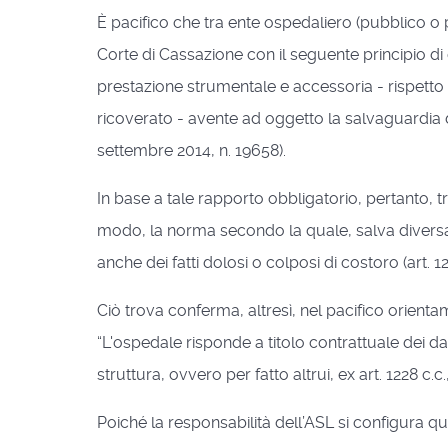
È pacifico che tra ente ospedaliero (pubblico 
Corte di Cassazione con il seguente principio di
prestazione strumentale e accessoria - rispetto 
ricoverato - avente ad oggetto la salvaguardia 
settembre 2014, n. 19658).
In base a tale rapporto obbligatorio, pertanto, t
modo, la norma secondo la quale, salva diversa v
anche dei fatti dolosi o colposi di costoro (art. 12
Ciò trova conferma, altresì, nel pacifico orie
“L'ospedale risponde a titolo contrattuale dei dann
struttura, ovvero per fatto altrui, ex art. 1228 c.c
Poiché la responsabilità dell’ASL si configura qua