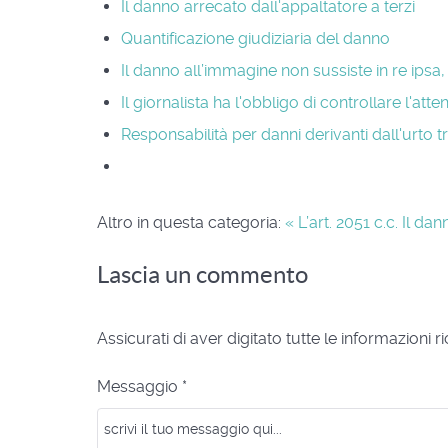
Il danno arrecato dall'appaltatore a terzi
Quantificazione giudiziaria del danno
Il danno all’immagine non sussiste in re ips
Il giornalista ha l'obbligo di controllare l'atte
Responsabilità per danni derivanti dall'urto 
Altro in questa categoria:
« L’art. 2051 c.c.
Il dan
Lascia un commento
Assicurati di aver digitato tutte le informazioni 
Messaggio *