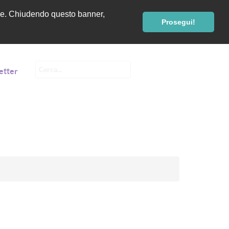
renze. Chiudendo questo banner,
Prosegui!
etter